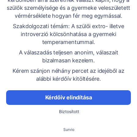
szülők személyisége és a gyermeke veleszületett
vérmérséklete hogyan fér meg egymással.
Szakdolgozati témám: A szülői extro- illetve
introverzió kölcsönhatása a gyermeki
temperamentummal.
A válaszadás teljesen anonim, válaszait
bizalmasan kezelem.
Kérem szánjon néhány percet az idejéből az
alábbi kérdőív kitöltésére.
Kérdőív elindítása
Biztosított
Survio