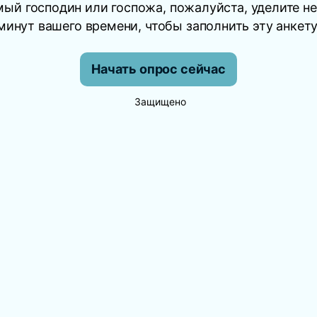
ый господин или госпожа, пожалуйста, уделите н
минут вашего времени, чтобы заполнить эту анкету
Начать опрос сейчас
Защищено