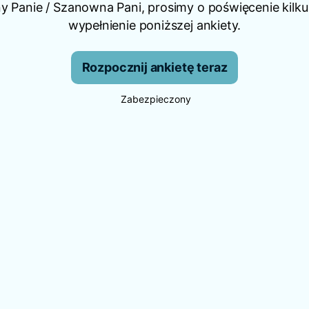
 Panie / Szanowna Pani, prosimy o poświęcenie kilku
wypełnienie poniższej ankiety.
Rozpocznij ankietę teraz
Zabezpieczony