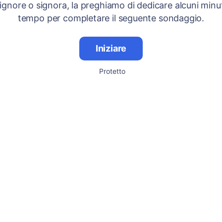
signore o signora, la preghiamo di dedicare alcuni minut
tempo per completare il seguente sondaggio.
Iniziare
Protetto