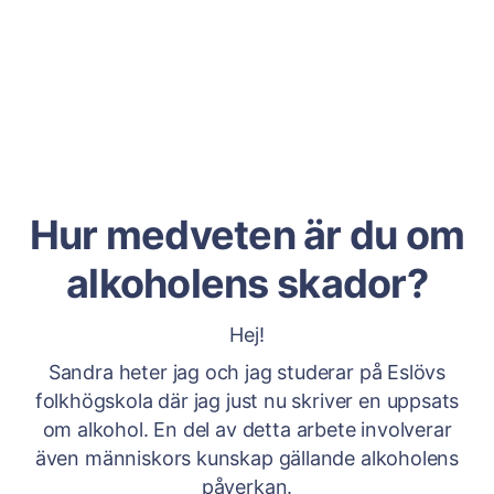
Hur medveten är du om
alkoholens skador?
Hej!
Sandra heter jag och jag studerar på Eslövs
folkhögskola där jag just nu skriver en uppsats
om alkohol. En del av detta arbete involverar
även människors kunskap gällande alkoholens
påverkan.