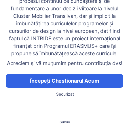
procesul continuu de cunoaștere și de
fundamentare a unor decizii viitoare la nivelul
Cluster Mobilier Transilvan, dar și implicit la
îmbunătățirea curriculelor programelor și
cursurilor de design la nivel european, dat fiind
faptul că INTRIDE este un proiect internațional
finanțat prin Programul ERASMUS+ care își
propune să îmbunătățească aceste curricule.
Apreciem și vă mulțumim pentru contribuția dvs!
Începeți Chestionarul Acum
Securizat
Survio