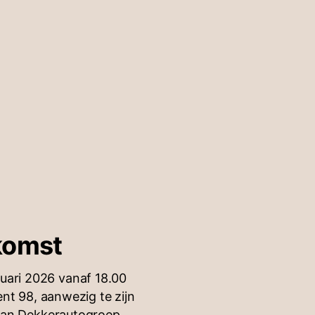
komst
nuari 2026 vanaf 18.00
nt 98, aanwezig te zijn
 van Dekkerautogroep.