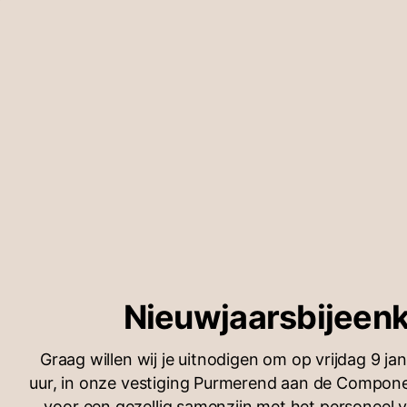
Nieuwjaarsbijeen
Graag willen wij je uitnodigen om op vrijdag 9 ja
uur, in onze vestiging Purmerend aan de Compone
voor een gezellig samenzijn met het personeel