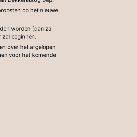
 proosten op het nieuwe
uden worden (dan zal
r zal beginnen.
ven over het afgelopen
nnen voor het komende