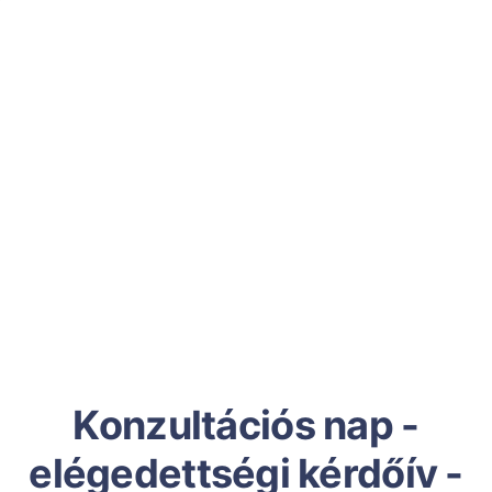
Konzultációs nap -
elégedettségi kérdőív -