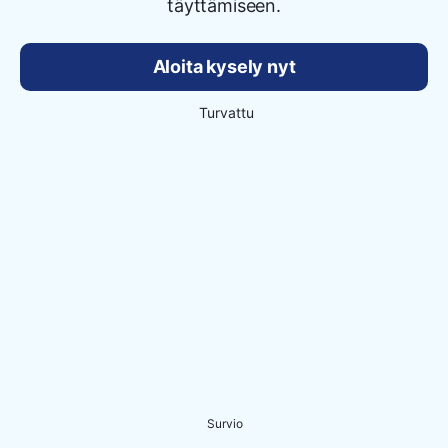
täyttämiseen.
Aloita kysely nyt
Turvattu
Survio