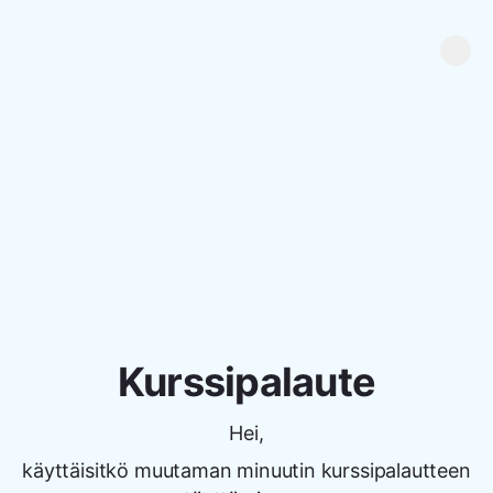
Kurssipalaute
Hei,
käyttäisitkö muutaman minuutin kurssipalautteen