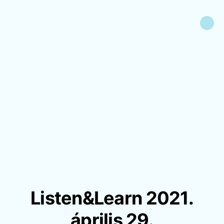
Listen&Learn 2021.
április 29.