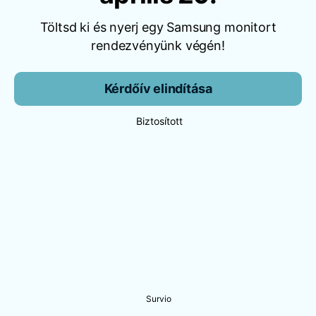
Töltsd ki és nyerj egy Samsung monitort
rendezvényünk végén!
Kérdőív elindítása
Biztosított
Survio