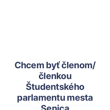
Chcem byť členom/
členkou
Študentského
parlamentu mesta
Senica