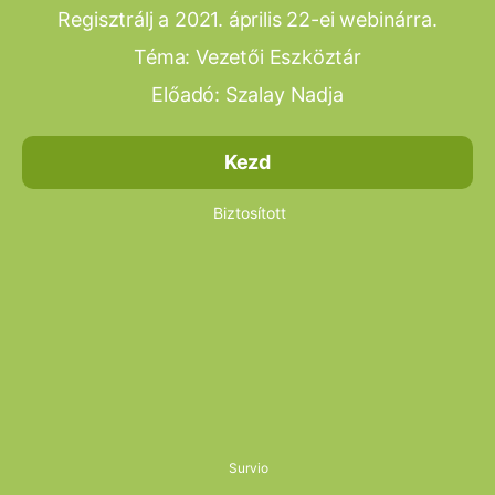
Regisztrálj a 2021. április 22-ei webinárra.
Téma: Vezetői Eszköztár
Előadó: Szalay Nadja
Kezd
Biztosított
Survio