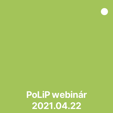
PoLiP webinár
2021.04.22