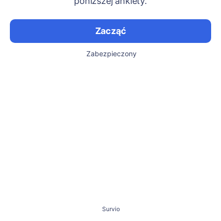
poniższej ankiety.
Zacząć
Zabezpieczony
Survio