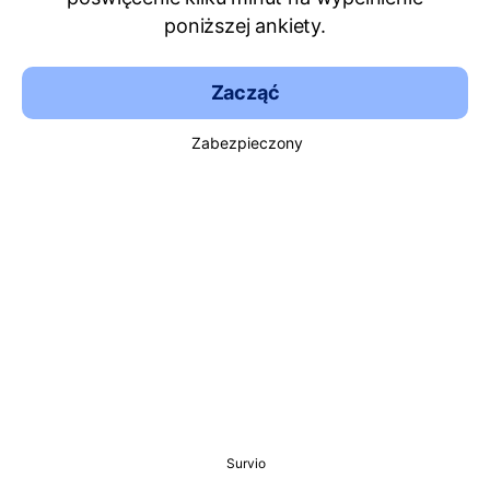
poniższej ankiety.
Zacząć
Zabezpieczony
Survio