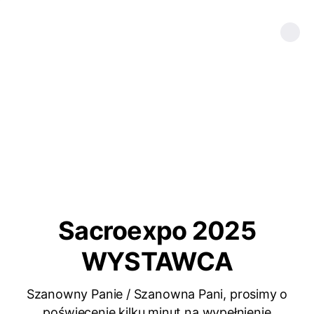
Sacroexpo 2025
WYSTAWCA
Szanowny Panie / Szanowna Pani, prosimy o
poświęcenie kilku minut na wypełnienie