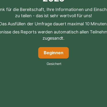
nk für die Bereitschaft, Ihre Informationen und Eins
zu teilen - das ist sehr wertvoll für uns!
Das Ausfüllen der Umfrage dauert maximal 10 Minuten
bnisse des Reports werden automatisch allen Teilneh
zugesandt.
Beginnen
Gesichert