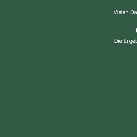
Vielen Da
Die Erge