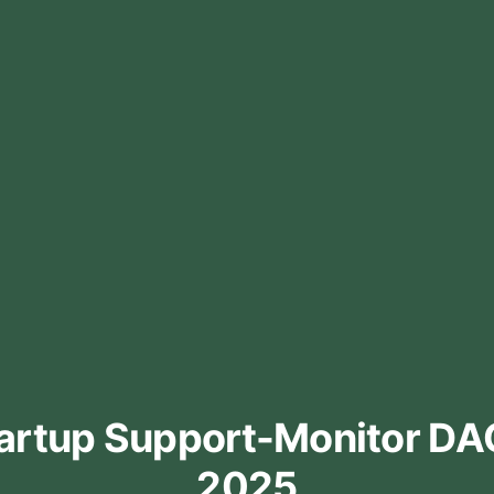
artup Support-Monitor D
2025