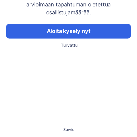
arvioimaan tapahtuman oletettua
osallistujamäärää.
Aloita kysely nyt
Turvattu
Survio