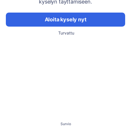
kyselyn täyttämiseen.
Aloita kysely nyt
Turvattu
Survio