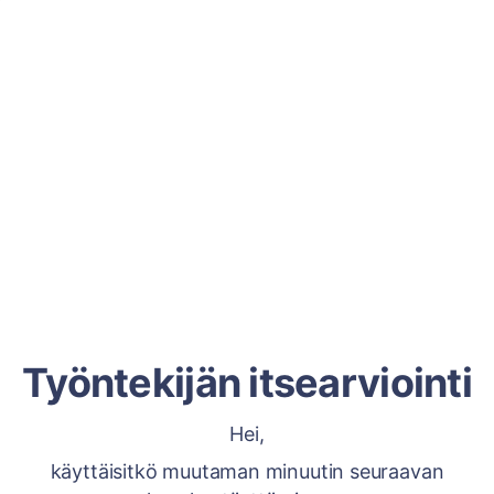
Työntekijän itsearviointi
Hei,
käyttäisitkö muutaman minuutin seuraavan