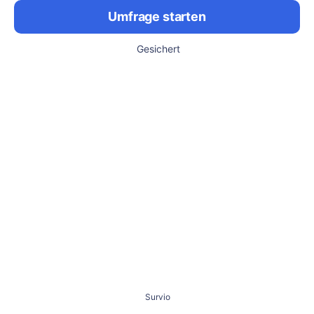
Umfrage starten
Gesichert
Survio