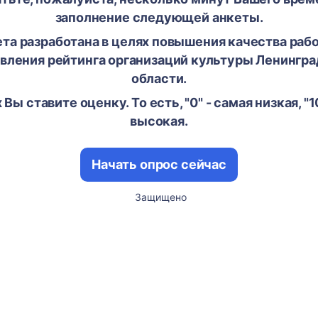
заполнение следующей анкеты.
та разработана в целях повышения качества раб
вления рейтинга организаций культуры Ленингр
области.
 Вы ставите оценку. То есть, "0" - самая низкая, "1
высокая.
Начать опрос сейчас
Защищено