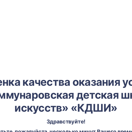
нка качества оказания у
ммунаровская детская ш
искусств» «КДШИ»
Здравствуйте!
тьте, пожалуйста, несколько минут Вашего врем