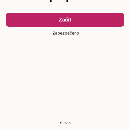
Začít
Zabezpečeno
Survio