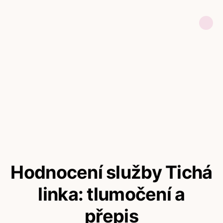
Hodnocení služby Tichá
linka: tlumočení a
přepis