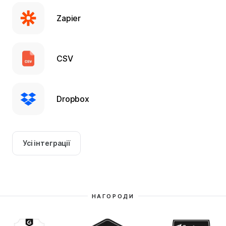
Zapier
CSV
Dropbox
Усі інтеграції
НАГОРОДИ