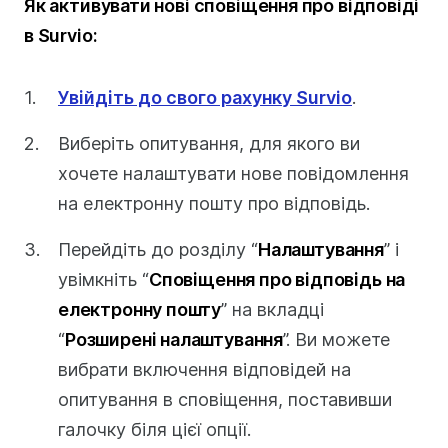
Як активувати нові сповіщення про відповіді
в Survio:
Увійдіть до свого рахунку Survio
.
Виберіть опитування, для якого ви
хочете налаштувати нове повідомлення
на електронну пошту про відповідь.
Перейдіть до розділу “
Налаштування
” і
увімкніть “
Сповіщення про відповідь на
електронну пошту
” на вкладці
“
Розширені налаштування
”. Ви можете
вибрати включення відповідей на
опитування в сповіщення, поставивши
галочку біля цієї опції.