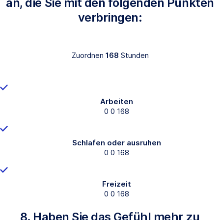
an, die Sie mit den folgenden Punkten
verbringen:
Zuordnen
168
Stunden
Arbeiten
0
0
168
Schlafen oder ausruhen
0
0
168
Freizeit
0
0
168
8. Haben Sie das Gefühl mehr zu