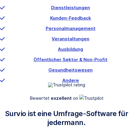
Dienstleistungen
Kunden-Feedback
Personalmanagement
Veranstaltungen
Ausbildung
Öffentlicher Sektor & Non-Profit
Gesundheitswesen
Andere
Bewertet
exzellent
on
Survio ist eine Umfrage-Software für
jedermann.