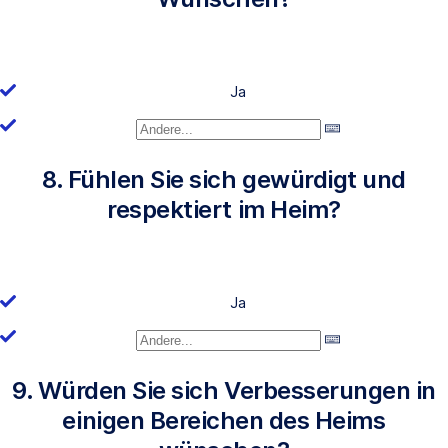
Ja
8. Fühlen Sie sich gewürdigt und
respektiert im Heim?
Ja
9. Würden Sie sich Verbesserungen in
einigen Bereichen des Heims