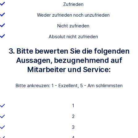
Zufrieden
Weder zufrieden noch unzufrieden
Nicht zufrieden
Absolut nicht zufrieden
3. Bitte bewerten Sie die folgenden
Aussagen, bezugnehmend auf
Mitarbeiter und Service:
Bitte ankreuzen: 1 - Exzellent, 5 - Am schlimmsten
1
2
3
4