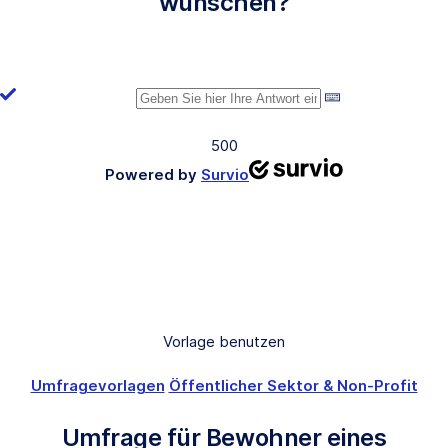
wünschen?
500
Powered by
Survio
Vorlage benutzen
Umfragevorlagen
Öffentlicher Sektor & Non-Profit
Umfrage für Bewohner eines