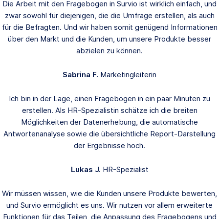
Die Arbeit mit den Fragebogen in Survio ist wirklich einfach, und
zwar sowohl für diejenigen, die die Umfrage erstellen, als auch
für die Befragten. Und wir haben somit genügend Informationen
über den Markt und die Kunden, um unsere Produkte besser
abzielen zu können.
Sabrina F.
Marketingleiterin
Ich bin in der Lage, einen Fragebogen in ein paar Minuten zu
erstellen. Als HR-Spezialistin schätze ich die breiten
Möglichkeiten der Datenerhebung, die automatische
Antwortenanalyse sowie die übersichtliche Report-Darstellung
der Ergebnisse hoch.
Lukas J.
HR-Spezialist
Wir müssen wissen, wie die Kunden unsere Produkte bewerten,
und Survio ermöglicht es uns. Wir nutzen vor allem erweiterte
Funktionen für das Teilen, die Anpassung des Fragebogens und