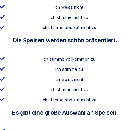
Ich weiss nicht
Ich stimme nicht zu
Ich stimme absolut nicht zu
Die Speisen werden schön präsentiert.
Ich stimme vollkommen zu
Ich stimme zu
Ich weiss nicht
Ich stimme nicht zu
Ich stimme absolut nicht zu
Es gibt eine große Auswahl an Speisen.