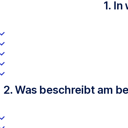
1. I
2. Was beschreibt am b