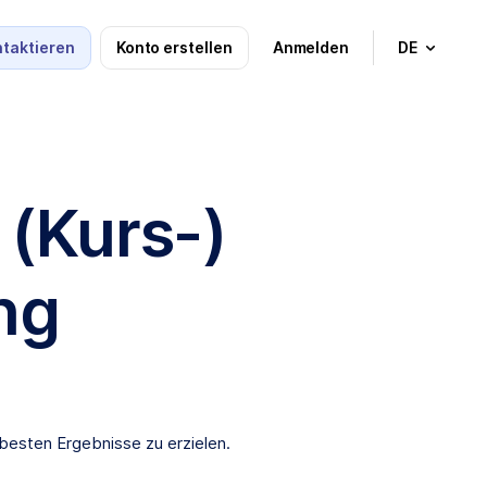
ntaktieren
Konto erstellen
Anmelden
DE
 (Kurs-)
ng
 besten Ergebnisse zu erzielen.