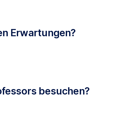
ren Erwartungen?
rofessors besuchen?