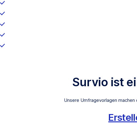
Survio ist 
Unsere Umfragevorlagen machen di
Erstel