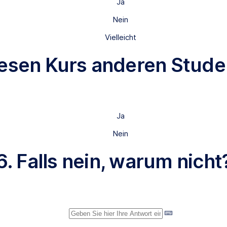
Ja
Nein
Vielleicht
iesen Kurs anderen Stud
Ja
Nein
6. Falls nein, warum nicht