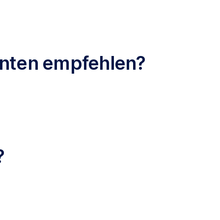
enten empfehlen?
?