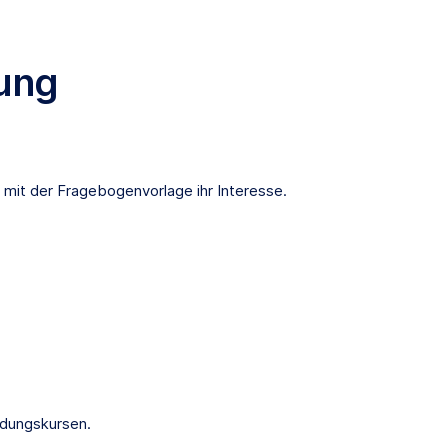
ung
e mit der Fragebogenvorlage ihr Interesse.
ldungskursen.