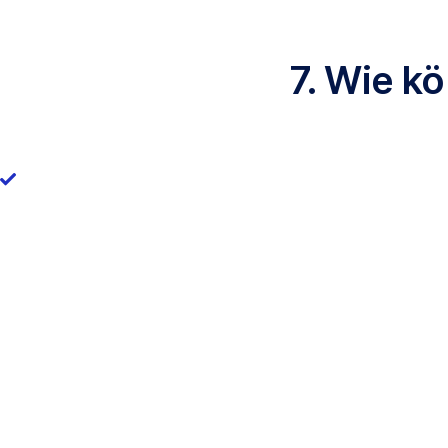
7. Wie k