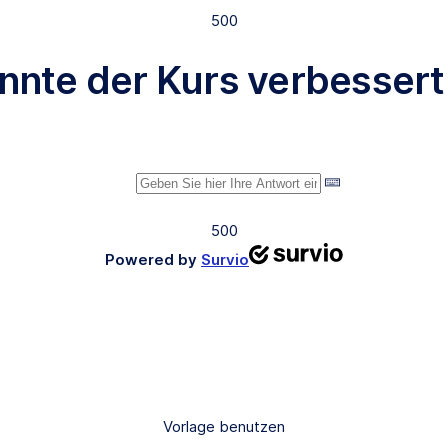
500
önnte der Kurs verbesser
500
Powered by
Survio
Vorlage benutzen