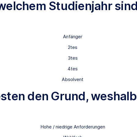
n welchem Studienjahr sind
Anfänger
2tes
3tes
4tes
Absolvent
esten den Grund, weshalb
Hohe / niedrige Anforderungen