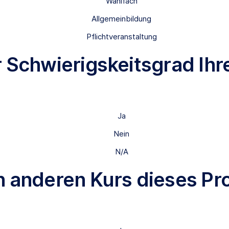
Wahlfach
Allgemeinbildung
Pflichtveranstaltung
er Schwierigskeitsgrad Ih
Ja
Nein
N/A
n anderen Kurs dieses P