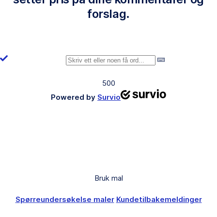
forslag.
500
Powered by
Survio
Bruk mal
Spørreundersøkelse maler
Kundetilbakemeldinger