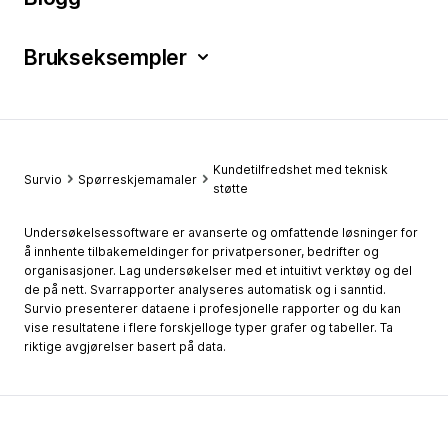
Brukseksempler
Kundetilfredshet med teknisk
Survio
Spørreskjemamaler
støtte
Undersøkelsessoftware er avanserte og omfattende løsninger for
å innhente tilbakemeldinger for privatpersoner, bedrifter og
organisasjoner. Lag undersøkelser med et intuitivt verktøy og del
de på nett. Svarrapporter analyseres automatisk og i sanntid.
Survio presenterer dataene i profesjonelle rapporter og du kan
vise resultatene i flere forskjelloge typer grafer og tabeller. Ta
riktige avgjørelser basert på data.