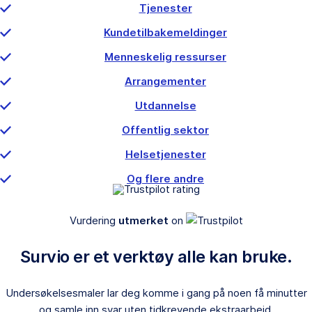
Tjenester
Kundetilbakemeldinger
Menneskelig ressurser
Arrangementer
Utdannelse
Offentlig sektor
Helsetjenester
Og flere andre
Vurdering
utmerket
on
Survio er et verktøy alle kan bruke.
Undersøkelsesmaler lar deg komme i gang på noen få minutter
og samle inn svar uten tidkrevende ekstraarbeid.