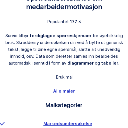
medarbeidermotivasjon
Popularitet
177 ×
Survio tilbyr
ferdiglagde spørreskjemaer
for øyeblikkelig
bruk. Skreddersy undersøkelsen din ved å bytte ut generisk
tekst, legge til dine egne spørsmål, slette alt unødvendig
innhold, osv. Data som deretter samles inn bearbeides
automatisk i sanntid i form av
diagrammer
og
tabeller
.
Bruk mal
Alle maler
Malkategorier
Markedsundersøkelse