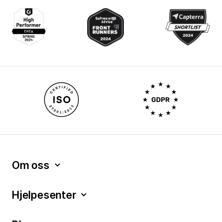
Om oss
Hjelpesenter