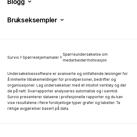
Blogg
Brukseksempler
Spørreundersøkelse om
Survio
Spørreskjemamaler
medarbeidermotivasjon
Undersøkelsessoftware er avanserte og omfattende løsninger for
å innhente tilbakemeldinger for privatpersoner, bedrifter og
organisasjoner. Lag undersøkelser med et intuitivt verktøy og del
de på nett. Svarrapporter analyseres automatisk og i sanntid.
Survio presenterer dataene i profesjonelle rapporter og du kan
vise resultatene i flere forskjelloge typer grafer og tabeller. Ta
riktige avgjørelser basert på data.