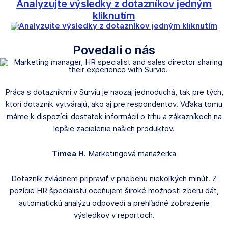
Analyzujte výsledky z dotazníkov jedným
kliknutím
Povedali o nás
Práca s dotazníkmi v Surviu je naozaj jednoduchá, tak pre tých,
ktorí dotazník vytvárajú, ako aj pre respondentov. Vďaka tomu
máme k dispozícii dostatok informácií o trhu a zákazníkoch na
lepšie zacielenie našich produktov.
Timea H.
Marketingová manažerka
Dotazník zvládnem pripraviť v priebehu niekoľkých minút. Z
pozície HR špecialistu oceňujem široké možnosti zberu dát,
automatickú analýzu odpovedí a prehľadné zobrazenie
výsledkov v reportoch.