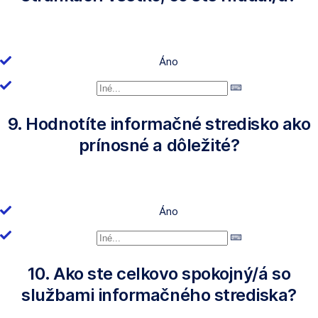
Áno
9. Hodnotíte informačné stredisko ako
prínosné a dôležité?
Áno
10. Ako ste celkovo spokojný/á so
službami informačného strediska?