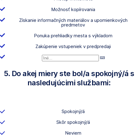
Možnosť kopírovania
Získanie informačných materiálov a upomienkových
predmetov
Ponuka prehliadky mesta s výkladom
Zakúpenie vstupeniek v predpredaji
5. Do akej miery ste bol/a spokojný/á s
nasledujúcimi službami:
Spokojný/á
Skôr spokojný/á
Neviem