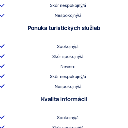
Skôr nespokojný/á
Nespokojný/á
Ponuka turistických služieb
Spokojný/á
Skôr spokojný/á
Neviem
Skôr nespokojný/á
Nespokojný/á
Kvalita informácií
Spokojný/á
Skôr spokojný/á