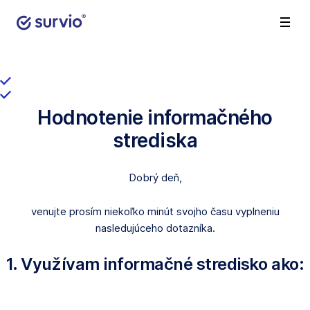
Hodnotenie informačného
strediska
Dobrý deň,
venujte prosím niekoľko minút svojho času vyplneniu
nasledujúceho dotazníka.
1. Využívam informačné stredisko ako: