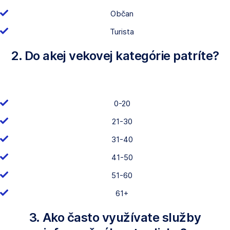
Občan
Turista
2. Do akej vekovej kategórie patríte?
0-20
21-30
31-40
41-50
51-60
61+
3. Ako často využívate služby