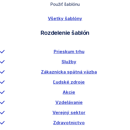
Použiť šablónu
Všetky šablóny
Rozdelenie šablón
Prieskum trhu
Služby
Zákaznícka spätná väzba
Ľudské zdroje
Akcie
Vzdelávanie
Verejný sektor
Zdravotnictvo