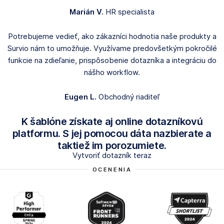
Marián V.
HR specialista
Potrebujeme vedieť, ako zákazníci hodnotia naše produkty a
Survio nám to umožňuje. Využívame predovšetkým pokročilé
funkcie na zdieľanie, prispôsobenie dotazníka a integráciu do
nášho workflow.
Eugen L.
Obchodný riaditeľ
K šablóne získate aj online dotazníkovú
platformu. S jej pomocou dáta nazbierate a
taktiež im porozumiete.
Vytvoriť dotazník teraz
OCENENIA