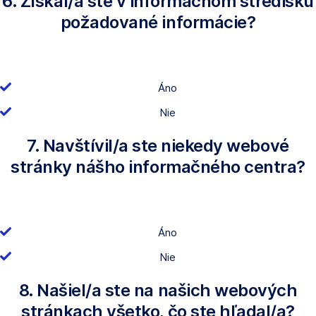
6. Získal/a ste v informačnom stredisku
požadované informácie?
Áno
Nie
7. Navštívil/a ste niekedy webové
stránky nášho informačného centra?
Áno
Nie
8. Našiel/a ste na našich webových
stránkach všetko, čo ste hľadal/a?