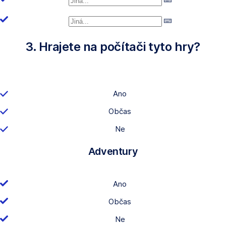
3. Hrajete na počítači tyto hry?
Ano
Občas
Ne
Adventury
Ano
Občas
Ne