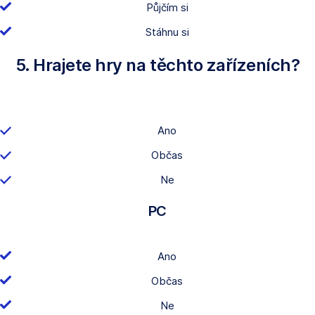
Půjčím si
Stáhnu si
5. Hrajete hry na těchto zařízeních?
Ano
Občas
Ne
PC
Ano
Občas
Ne