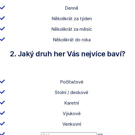
Denně
Několikrát za týden
Několikrát za měsíc
Několikrát do roka
2. Jaký druh her Vás nejvíce baví?
Počítačové
Stolní / deskové
Karetní
Výukové
Venkovní