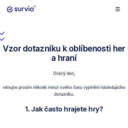
Vzor dotazníku k oblíbenosti her
a hraní
Dobrý den,
věnujte prosím několik minut svého času vyplnění následujícího
dotazníku.
1. Jak často hrajete hry?