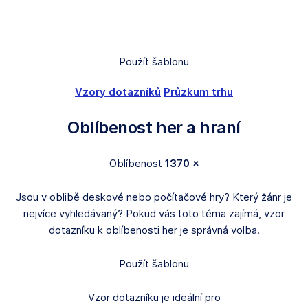
Použít šablonu
Vzory dotazníků
Průzkum trhu
Oblíbenost her a hraní
Oblíbenost
1370 ×
Jsou v oblibě deskové nebo počítačové hry? Který žánr je
nejvíce vyhledávaný? Pokud vás toto téma zajímá, vzor
dotazníku k oblíbenosti her je správná volba.
Použít šablonu
Vzor dotazníku je ideální pro