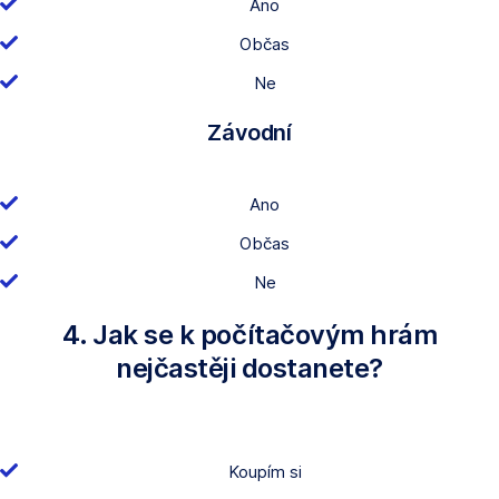
Ano
Občas
Ne
Závodní
Ano
Občas
Ne
4. Jak se k počítačovým hrám
nejčastěji dostanete?
Koupím si