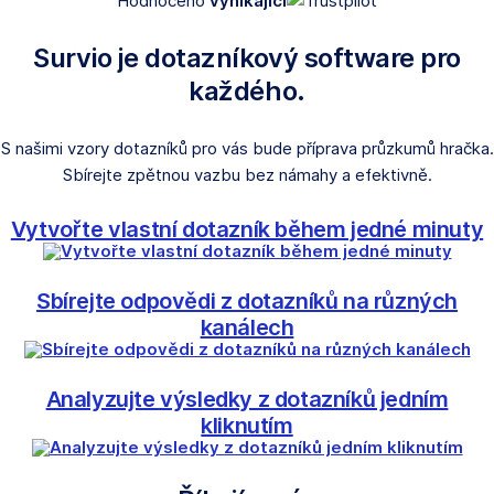
Hodnoceno
vynikající
Survio je dotazníkový software pro
každého.
S našimi vzory dotazníků pro vás bude příprava průzkumů hračka.
Sbírejte zpětnou vazbu bez námahy a efektivně.
Vytvořte vlastní dotazník během jedné minuty
Sbírejte odpovědi z dotazníků na různých
kanálech
Analyzujte výsledky z dotazníků jedním
kliknutím