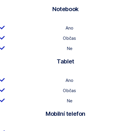
Notebook
Ano
Občas
Ne
Tablet
Ano
Občas
Ne
Mobilní telefon