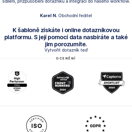
sdílení, přizpůsobení dotazníku a integraci do našeho workflow.
Karel N.
Obchodní ředitel
K šabloně získáte i online dotazníkovou
platformu. S její pomocí data nasbíráte a také
jim porozumíte.
Vytvořit dotazník teď
OCENĚNÍ