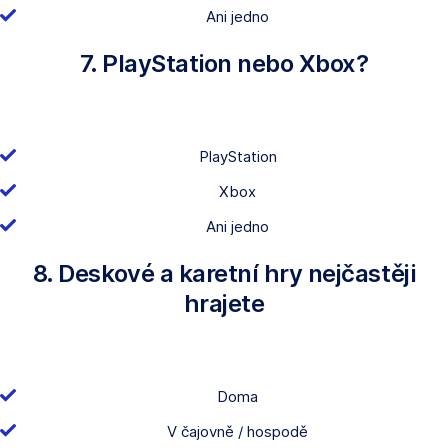
Ani jedno
7. PlayStation nebo Xbox?
PlayStation
Xbox
Ani jedno
8. Deskové a karetní hry nejčastěji
hrajete
Doma
V čajovně / hospodě