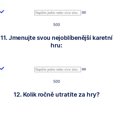
500
11. Jmenujte svou nejoblíbenější karetní
hru:
500
12. Kolik ročně utratíte za hry?