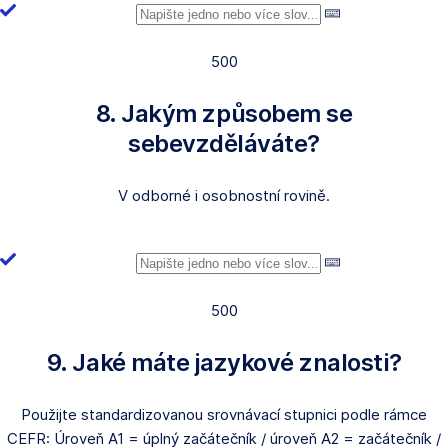
500
8. Jakým způsobem se
sebevzděláváte?
V odborné i osobnostní rovině.
500
9. Jaké máte jazykové znalosti?
Použijte standardizovanou srovnávací stupnici podle rámce
CEFR: Úroveň A1 = úplný začátečník / úroveň A2 = začátečník /