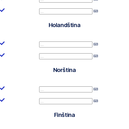
Holandština
Norština
Finština