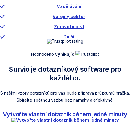
Vzdělávání
Veřejný sektor
Zdravotnictví
Další
Hodnoceno
vynikající
Survio je dotazníkový software pro
každého.
S našimi vzory dotazníků pro vás bude příprava průzkumů hračka.
Sbírejte zpětnou vazbu bez námahy a efektivně.
Vytvořte vlastní dotazník během jedné minuty