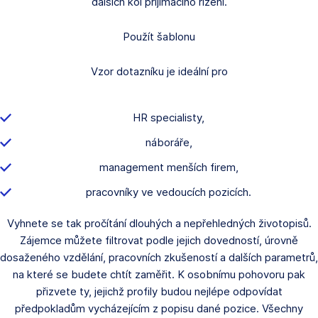
dalších kol přijímacího řízení.
Použít šablonu
Vzor dotazníku je ideální pro
HR specialisty,
náboráře,
management menších firem,
pracovníky ve vedoucích pozicích.
Vyhnete se tak pročítání dlouhých a nepřehledných životopisů.
Zájemce můžete filtrovat podle jejich dovedností, úrovně
dosaženého vzdělání, pracovních zkušeností a dalších parametrů,
na které se budete chtít zaměřit. K osobnímu pohovoru pak
přizvete ty, jejichž profily budou nejlépe odpovídat
předpokladům vycházejícím z popisu dané pozice. Všechny