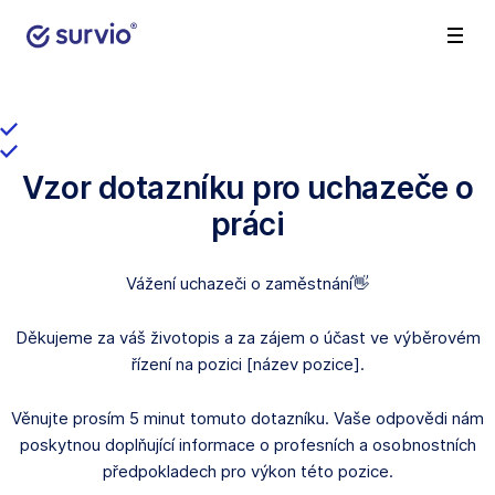
Vzor dotazníku pro uchazeče o
práci
Vážení uchazeči o zaměstnání👋
Děkujeme za váš životopis a za zájem o účast ve výběrovém
řízení na pozici [název pozice].
Věnujte prosím 5 minut tomuto dotazníku. Vaše odpovědi nám
poskytnou doplňující informace o profesních a osobnostních
předpokladech pro výkon této pozice.