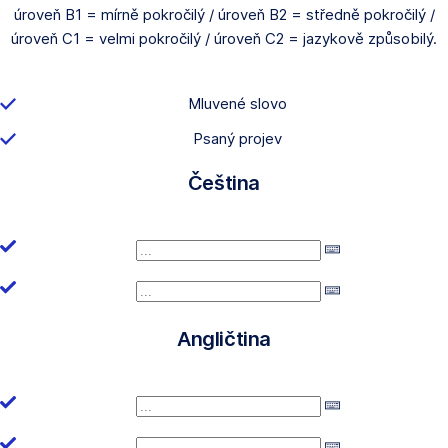
úroveň B1 = mírně pokročilý / úroveň B2 = středně pokročilý /
úroveň C1 = velmi pokročilý / úroveň C2 = jazykově způsobilý.
Mluvené slovo
Psaný projev
Čeština
Angličtina