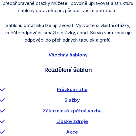
předpřipravené otázky můžete libovolně upravovat a strukturu
šablony dotazníku přizpůsobit vašim potřebám.
Šablonu dotazníku lze upravovat. Vytvořte si vlastní otázky,
změňte odpovědi, smažte otázky, apod. Survio vám zpracuje
odpovědi do přehledných tabulek a grafů.
Všechny šablony
Rozdělení šablon
Průzkum trhu
Služby
Zákaznická zpětná vazba
Lidské zdroje
Akce