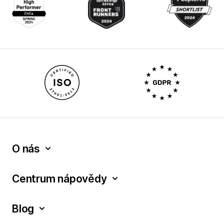
O nás
Centrum nápovědy
Blog