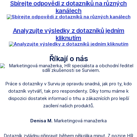
Sbírejte odpovědi z dotazníků na různých
kanálech
Analyzujte výsledky z dotazníků jedním
kliknutím
Říkají o nás
Práce s dotazníky v Surviu je opravdu snadná, jak pro ty, kdo
dotazník vytváří, tak pro respondenty. Díky tomu máme k
dispozici dostatek informací o trhu a zákaznících pro lepší
zacílení našich produktů.
Denisa M.
Marketingová manažerka
Dotazník zvládnu připravit během několika minut. Z pozice HR