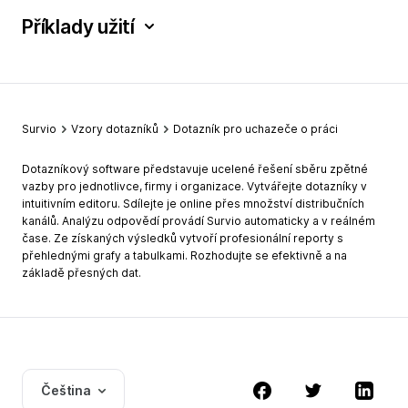
Příklady užití
Survio
Vzory dotazníků
Dotazník pro uchazeče o práci
Dotazníkový software představuje ucelené řešení sběru zpětné
vazby pro jednotlivce, firmy i organizace. Vytvářejte dotazníky v
intuitivním editoru. Sdílejte je online přes množství distribučních
kanálů. Analýzu odpovědí provádí Survio automaticky a v reálném
čase. Ze získaných výsledků vytvoří profesionální reporty s
přehlednými grafy a tabulkami. Rozhodujte se efektivně a na
základě přesných dat.
Čeština