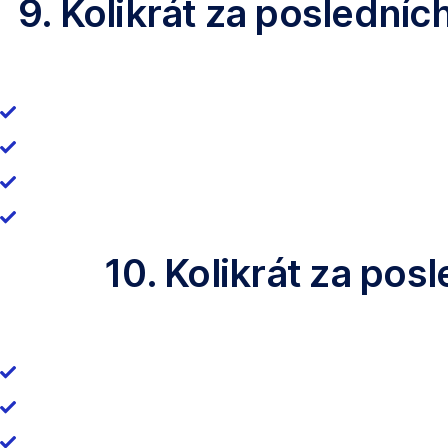
9. Kolikrát za posledníc
10. Kolikrát za pos