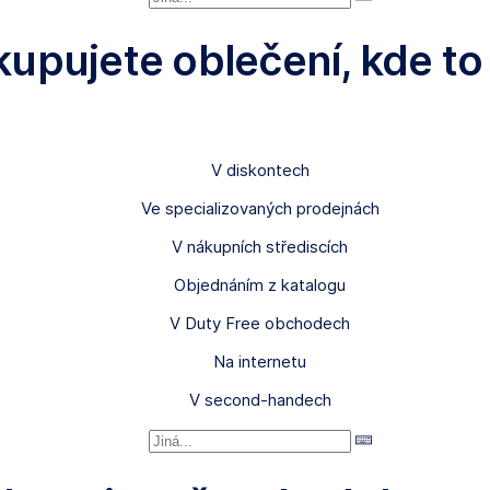
kupujete oblečení, kde to 
V diskontech
Ve specializovaných prodejnách
V nákupních střediscích
Objednáním z katalogu
V Duty Free obchodech
Na internetu
V second-handech