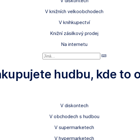
V diskontech
V knižních velkoobchodech
V knihkupectví
Knižní zásilkový prodej
Na internetu
akupujete hudbu, kde to o
V diskontech
V obchodech s hudbou
V supermarketech
V hypermarketech