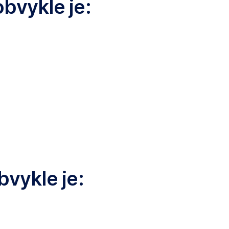
bvykle je:
bvykle je: