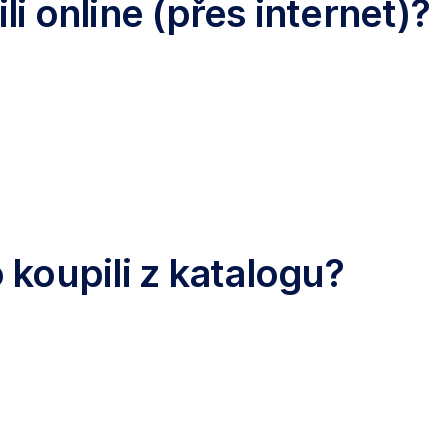
i online (přes internet)?
 koupili z katalogu?