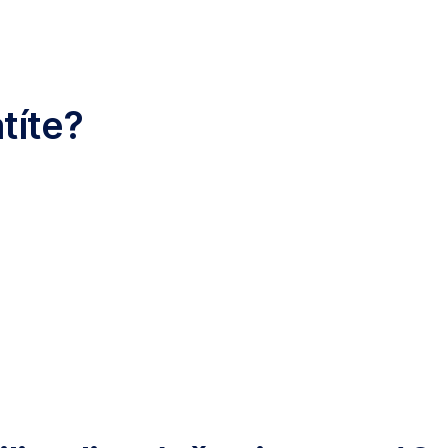
títe?