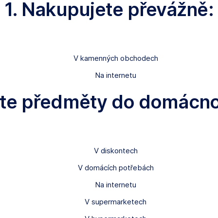
1. Nakupujete převážně:
V kamenných obchodech
Na internetu
te předměty do domácnost
V diskontech
V domácích potřebách
Na internetu
V supermarketech