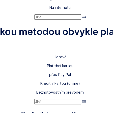
Na internetu
akou metodou obvykle pla
Hotově
Platební kartou
přes Pay Pal
Kreditní kartou (online)
Bezhotovostním převodem