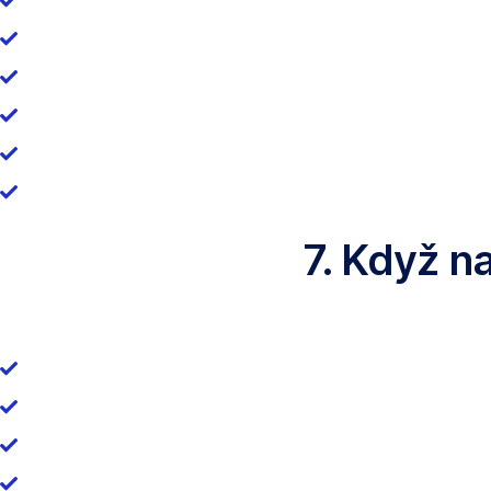
7. Když n