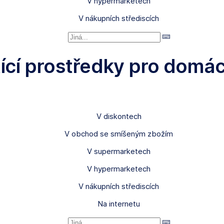
V hypermarketech
V nákupních střediscích
ící prostředky pro domác
V diskontech
V obchod se smíšeným zbožím
V supermarketech
V hypermarketech
V nákupních střediscích
Na internetu