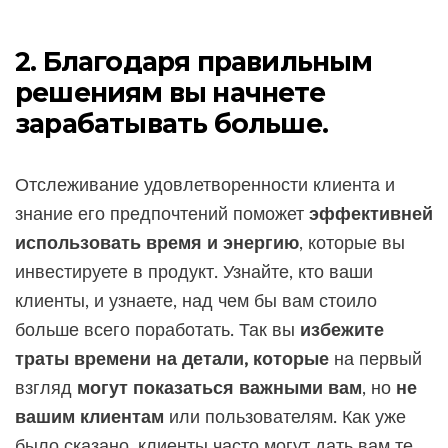
2. Благодаря правильным
решениям вы начнете
зарабатывать больше.
Отслеживание удовлетворенности клиента и
знание его предпочтений поможет
эффективней
использовать время и энергию
, которые вы
инвестируете в продукт. Узнайте, кто ваши
клиенты, и узнаете, над чем бы вам стоило
больше всего поработать. Так вы
избежите
траты времени на детали, которые
на первый
взгляд
могут показаться важными вам
, но
не
вашим клиентам
или пользователям. Как уже
было сказано, клиенты часто могут дать вам те