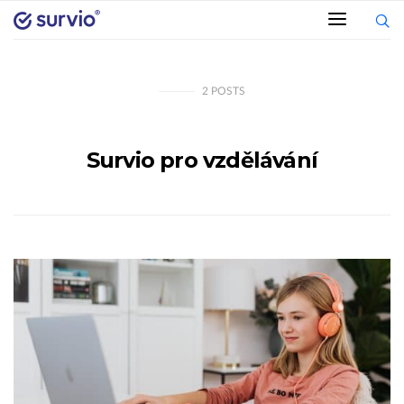
2
POSTS
Survio pro vzdělávání