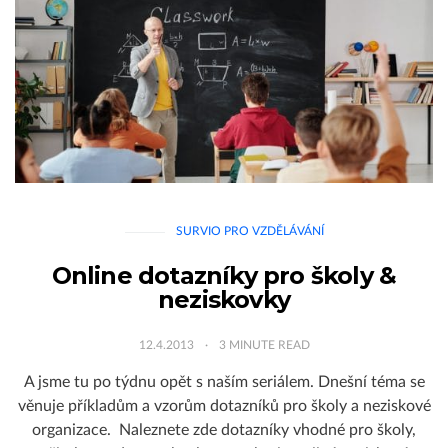
SURVIO PRO VZDĚLÁVÁNÍ
Online dotazníky pro školy &
neziskovky
12.4.2013
3
MINUTE READ
A jsme tu po týdnu opět s naším seriálem. Dnešní téma se
věnuje příkladům a vzorům dotazníků pro školy a neziskové
organizace. Naleznete zde dotazníky vhodné pro školy,