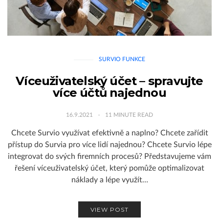
SURVIO FUNKCE
Víceuživatelský účet – spravujte
více účtů najednou
16.9.2021
11
MINUTE READ
Chcete Survio využívat efektivně a naplno? Chcete zařídit
přístup do Survia pro více lidí najednou? Chcete Survio lépe
integrovat do svých firemních procesů? Představujeme vám
řešení víceuživatelský účet, který pomůže optimalizovat
náklady a lépe využít…
VIEW POST