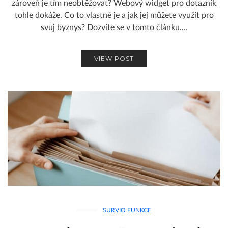
zároveň je tím neobtěžovat? Webový widget pro dotazník
tohle dokáže. Co to vlastně je a jak jej můžete využít pro
svůj byznys? Dozvíte se v tomto článku.…
VIEW POST
SURVIO FUNKCE