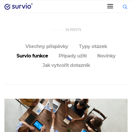
10
POSTS
Všechny příspěvky
Typy otázek
Survio funkce
Případy užití
Novinky
Jak vytvořit dotazník