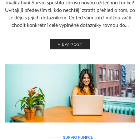
kvalitativní Survio spustilo zbrusu novou užitečnou funkci!
Uvítají ji především ti, kdo nechtějí ztratit přehled o tom, co
se děje s jejich dotazníkem. Odteď vám totiž můžou začít
chodit konkrétní celé vyplněné dotazníky rovnou do…
VIEW POST
SURVIO FUNKCE