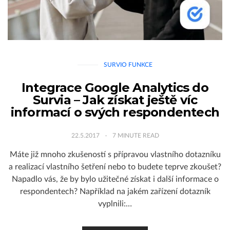
SURVIO FUNKCE
Integrace Google Analytics do
Survia – Jak získat ještě víc
informací o svých respondentech
22.5.2017
7
MINUTE READ
Máte již mnoho zkušeností s přípravou vlastního dotazníku
a realizací vlastního šetření nebo to budete teprve zkoušet?
Napadlo vás, že by bylo užitečné získat i další informace o
respondentech? Například na jakém zařízení dotazník
vyplnili:…