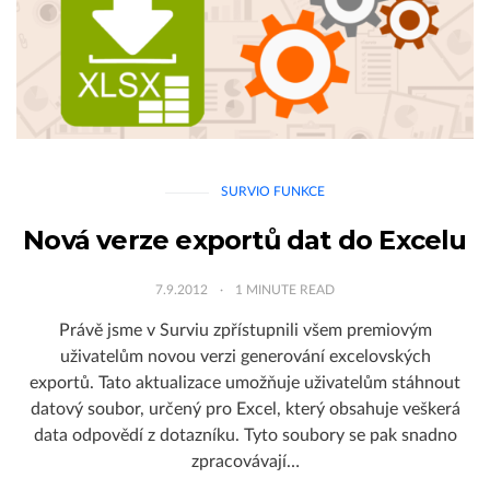
SURVIO FUNKCE
Nová verze exportů dat do Excelu
7.9.2012
1
MINUTE READ
Právě jsme v Surviu zpřístupnili všem premiovým
uživatelům novou verzi generování excelovských
exportů. Tato aktualizace umožňuje uživatelům stáhnout
datový soubor, určený pro Excel, který obsahuje veškerá
data odpovědí z dotazníku. Tyto soubory se pak snadno
zpracovávají…