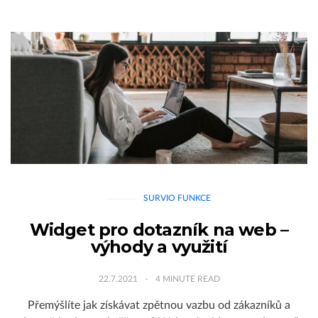
SURVIO FUNKCE
Widget pro dotazník na web –
výhody a využití
22.7.2021
4
MINUTE READ
Přemýšlíte jak získávat zpětnou vazbu od zákazníků a