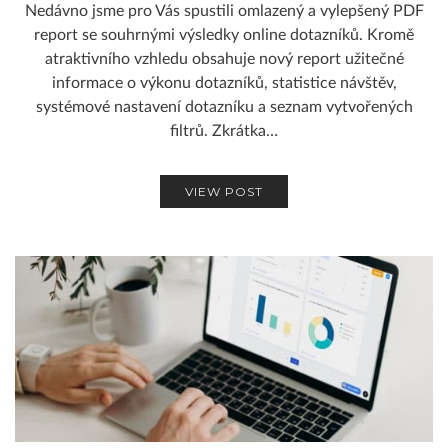
Nedávno jsme pro Vás spustili omlazený a vylepšený PDF
report se souhrnými výsledky online dotazníků. Kromě
atraktivního vzhledu obsahuje nový report užitečné
informace o výkonu dotazníků, statistice návštěv,
systémové nastavení dotazníku a seznam vytvořených
filtrů. Zkrátka…
VIEW POST