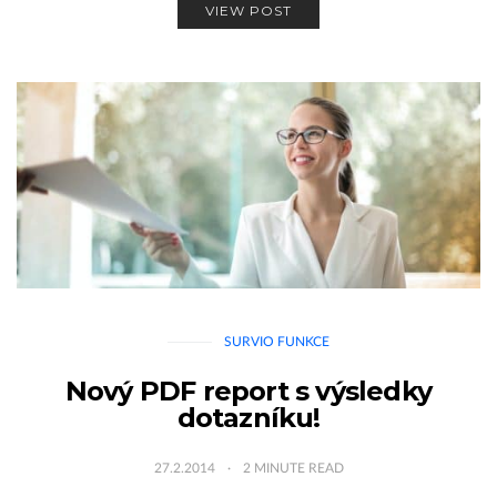
VIEW POST
SURVIO FUNKCE
Nový PDF report s výsledky
dotazníku!
27.2.2014
2
MINUTE READ