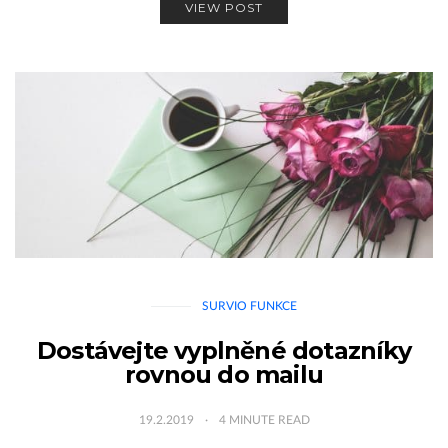
VIEW POST
SURVIO FUNKCE
Dostávejte vyplněné dotazníky
rovnou do mailu
19.2.2019
4
MINUTE READ