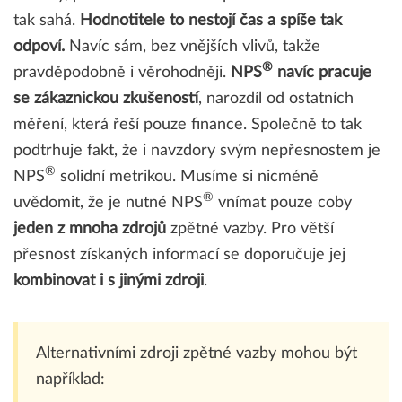
tak sahá.
Hodnotitele to nestojí čas a spíše tak
odpoví.
Navíc sám, bez vnějších vlivů, takže
®
pravděpodobně i věrohodněji.
NPS
navíc pracuje
se zákaznickou zkušeností
, narozdíl od ostatních
měření, která řeší pouze finance. Společně to tak
podtrhuje fakt, že i navzdory svým nepřesnostem je
®
NPS
solidní metrikou.
Musíme si nicméně
®
uvědomit, že je nutné NPS
vnímat pouze coby
jeden z mnoha zdrojů
zpětné vazby. Pro větší
přesnost získaných informací se doporučuje jej
kombinovat i s jinými zdroji
.
Alternativními zdroji zpětné vazby mohou být
například: