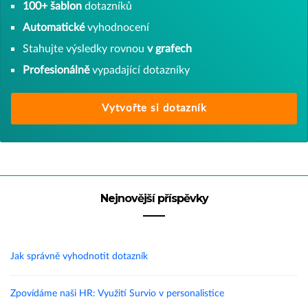
100+ šablon
dotazníků
Automatické
vyhodnocení
Stahujte výsledky rovnou
v grafech
Profesionálně
vypadající dotazníky
Vytvořte si dotazník
Nejnovější příspěvky
Jak správně vyhodnotit dotazník
Zpovídáme naši HR: Využití Survio v personalistice