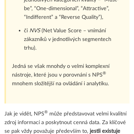
be”, “One-dimensional”, “Attractive”,
“Indifferent” a “Reverse Quality”),
či
NVS
(Net Value Score – vnímání
zákazníků v jednotlivých segmentech
trhu).
Jedná se však mnohdy o velmi komplexní
®
nástroje, které jsou v porovnání s NPS
mnohem složitější na ovládání i analytiku.
®
Jak je vidět, NPS
může představovat velmi kvalitní
zdroj informací a poskytnout cenná data. Za klíčové
se pak vždy považuje především to,
jestli existuje