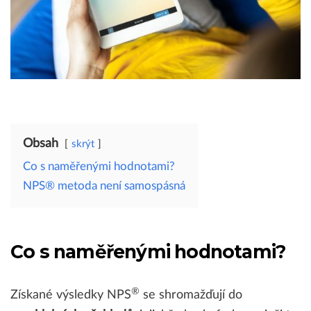
Obsah
skrýt
Co s naměřenými hodnotami?
NPS® metoda není samospásná
Co s naměřenými hodnotami?
®
Získané výsledky NPS
se shromažďují do