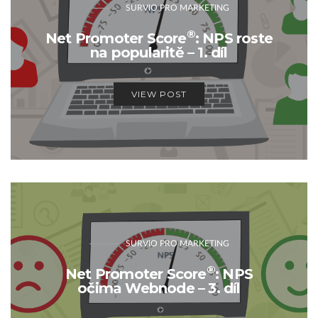
SURVIO PRO MARKETING
®
Net Promoter Score
: NPS roste
na popularitě – 1. díl
VIEW POST
SURVIO PRO MARKETING
®
Net Promoter Score
: NPS
očima Webnode – 3. díl