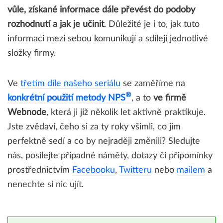
vůle, získané informace dále převést do podoby
rozhodnutí a jak je učinit
. Důležité je i to, jak tuto
informaci mezi sebou komunikují a sdílejí jednotlivé
složky firmy.
Ve
třetím díle našeho seriálu
se zaměříme na
®
konkrétní použití metody NPS
, a to
ve firmě
Webnode
, která ji již několik let aktivně praktikuje.
Jste zvědaví, čeho si za ty roky všimli, co jim
perfektně sedí a co by nejraději změnili? Sledujte
nás, posílejte případné náměty, dotazy či připomínky
prostřednictvím
Facebooku
,
Twitteru
nebo
mailem
a
nenechte si nic ujít.