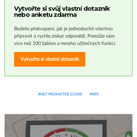
Vytvořte si svůj vlastní dotazník
nebo anketu zdarma
Budete překvapeni, jak je jednoduché všechno
připravit a rychle získat odpovědi. Pomůže vám
více než 100 šablon a mnoho užitečných funkcí.
Vytvořte si vlastní dotazník
NET PROMOTER SCORE
NPS