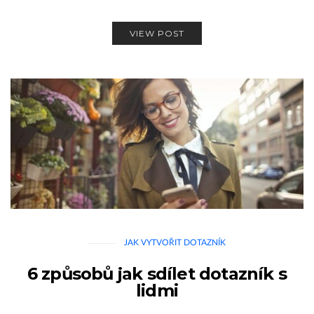
VIEW POST
JAK VYTVOŘIT DOTAZNÍK
6 způsobů jak sdílet dotazník s
lidmi