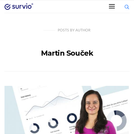
POSTS
BY
AUTHOR
Martin Souček