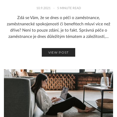
10.9.2021
5
MINUTE READ
Zdá se Vám, že se dnes o péči o zaměstnance,
zaměstnanecké spokojenosti či benefitech mluví více než
dříve? Není to pouze zdání, je to fakt. Správná péče o
zaměstnance je dnes důležitým tématem a záležitostí,…
VIEW POST