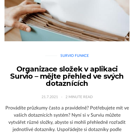
SURVIO FUNKCE
Organizace složek v aplikaci
Survio – mějte přehled ve svých
dotaznících
21.7.2021
2
MINUTE READ
Provádíte průzkumy často a pravidelně? Potřebujete mít ve
vašich dotaznících systém? Nyní si v Surviu můžete
vytvářet různé složky, abyste si mohli přehledně rozřadit
jednotlivé dotazníky. Uspořádejte si dotazníky podle