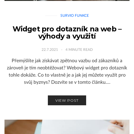
SURVIO FUNKCE
Widget pro dotazník na web –
výhody a využití
22.7.2021
4
MINUTE READ
Přemýšlíte jak získávat zpětnou vazbu od zákazníků a
zároveň je tím neobtěžovat? Webový widget pro dotazník
tohle dokáže. Co to vlastně je a jak jej můžete využít pro
svůj byznys? Dozvíte se v tomto článku.…
VIEW POST