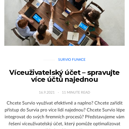
SURVIO FUNKCE
Víceuživatelský účet – spravujte
více účtů najednou
16.9.2021
11
MINUTE READ
Chcete Survio využívat efektivně a naplno? Chcete zařídit
přístup do Survia pro více lidí najednou? Chcete Survio lépe
integrovat do svých firemních procesů? Představujeme vám
řešení víceuživatelský účet, který pomůže optimalizovat