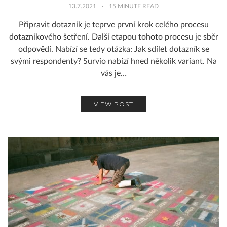
13.7.2021
15
MINUTE READ
Připravit dotazník je teprve první krok celého procesu
dotazníkového šetření. Další etapou tohoto procesu je sběr
odpovědí. Nabízí se tedy otázka: Jak sdílet dotazník se
svými respondenty? Survio nabízí hned několik variant. Na
vás je…
VIEW POST