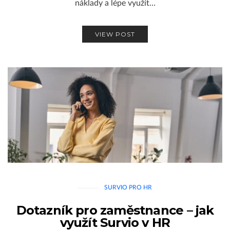
náklady a lépe využít…
VIEW POST
SURVIO PRO HR
Dotazník pro zaměstnance – jak
využít Survio v HR