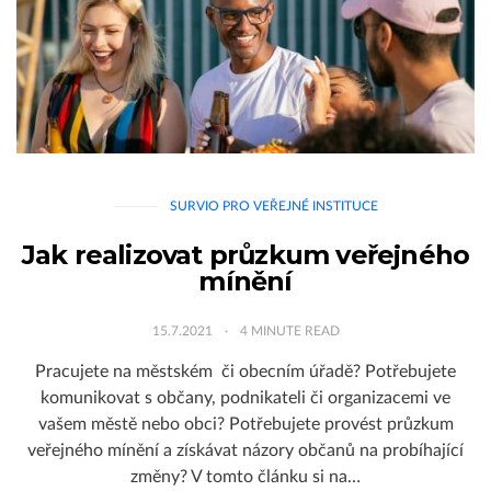
SURVIO PRO VEŘEJNÉ INSTITUCE
Jak realizovat průzkum veřejného
mínění
15.7.2021
4
MINUTE READ
Pracujete na městském či obecním úřadě? Potřebujete
komunikovat s občany, podnikateli či organizacemi ve
vašem městě nebo obci? Potřebujete provést průzkum
veřejného mínění a získávat názory občanů na probíhající
změny? V tomto článku si na…