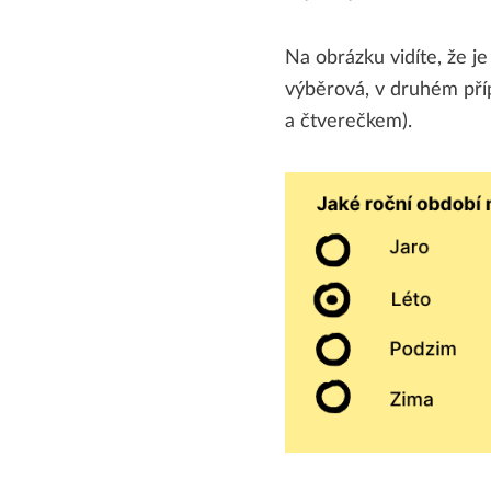
Na obrázku vidíte, že je
výběrová, v druhém příp
a čtverečkem).