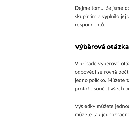
Dejme tomu, že jsme do
skupinám a vyplnilo jej
respondentů.
Výběrová otázka
V případě výběrové otáz
odpovědí se rovná počt
jedno políčko. Můžete ta
protože součet všech po
Výsledky můžete jednod
můžete tak jednoznačně 