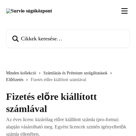
Ugrás a fő tartalomra
Cikkek keresése…
Minden kollekció
Számlázás és Prémium szolgáltatások
Előfizetés
Fizetés előre kiállított számlával
Fizetés előre kiállított
számlával
Az éves licenc kizárólag előre kiállított számla (pro-forma)
alapján vásárolható meg. Egyéni licencek szintén igényelhetők
számla ellenében.