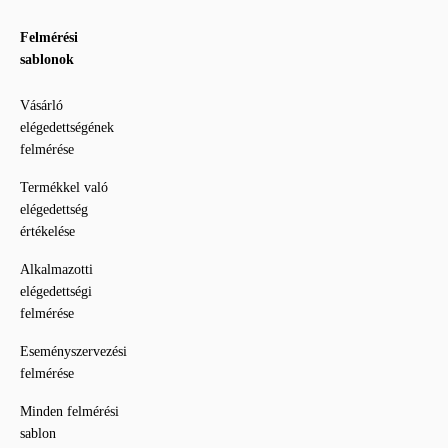
Felmérési
sablonok
Vásárló
elégedettségének
felmérése
Termékkel való
elégedettség
értékelése
Alkalmazotti
elégedettségi
felmérése
Eseményszervezési
felmérése
Minden felmérési
sablon