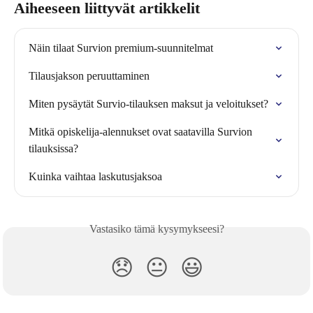
Aiheeseen liittyvät artikkelit
Näin tilaat Survion premium-suunnitelmat
Tilausjakson peruuttaminen
Miten pysäytät Survio-tilauksen maksut ja veloitukset?
Mitkä opiskelija-alennukset ovat saatavilla Survion 
tilauksissa?
Kuinka vaihtaa laskutusjaksoa
Vastasiko tämä kysymykseesi?
😞
😐
😃